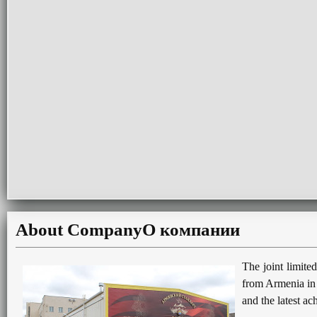
About Company
О компании
The joint limite
from Armenia in 
and the latest a