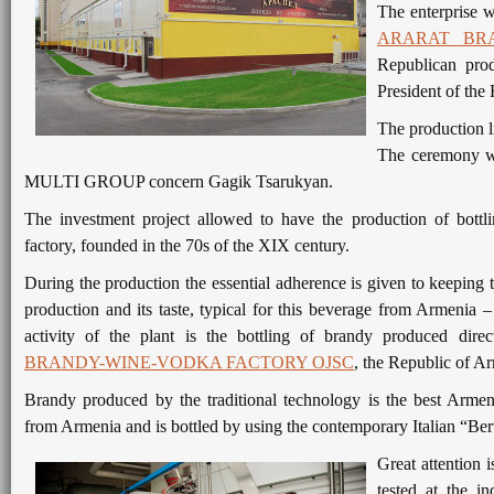
The enterprise w
ARARAT BRA
Republican prod
President of the
The production l
The ceremony wa
MULTI GROUP concern Gagik Tsarukyan.
The investment project allowed to have the production of bottl
factory, founded in the 70s of the XIX century.
During the production the essential adherence is given to keeping t
production and its taste, typical for this beverage from Armen
activity of the plant is the bottling of brandy produced dire
BRANDY-WINE-VODKA FACTORY OJSC
, the Republic of 
Brandy produced by the traditional technology is the best Armen
from Armenia and is bottled by using the contemporary Italian “Bert
Great attention 
tested at the in