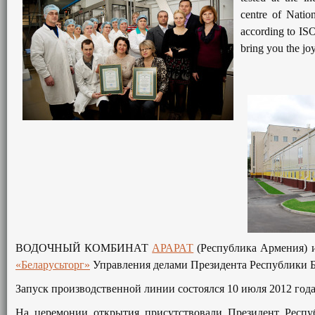
centre of Natio
according to ISO
bring you the jo
ВОДОЧНЫЙ КОМБИНАТ
АРАРАТ
(Республика Армения) 
«Беларусьторг»
Управления делами Президента Республики Б
Запуск производственной линии состоялся 10 июля 2012 года
На церемонии открытия присутствовали Президент Респу